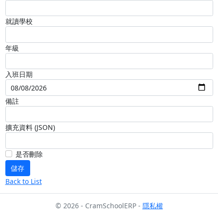
就讀學校
年級
入班日期
備註
擴充資料 (JSON)
是否刪除
Back to List
© 2026 - CramSchoolERP -
隱私權