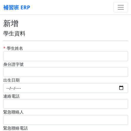
補習班 ERP
新增
學生資料
*
學生姓名
身分證字號
出生日期
連絡電話
緊急聯絡人
緊急聯絡電話