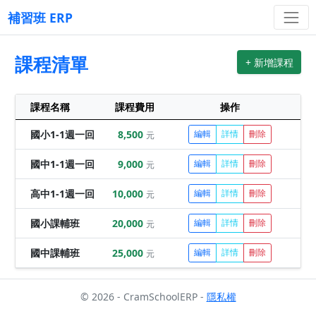
補習班 ERP
課程清單
+ 新增課程
課程名稱
課程費用
操作
國小1-1週一回
8,500
編輯
詳情
刪除
元
國中1-1週一回
9,000
編輯
詳情
刪除
元
高中1-1週一回
10,000
編輯
詳情
刪除
元
國小課輔班
20,000
編輯
詳情
刪除
元
國中課輔班
25,000
編輯
詳情
刪除
元
© 2026 - CramSchoolERP -
隱私權