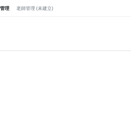
管理
老師管理 (未建立)